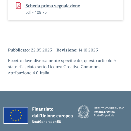
Scheda prima segnalazione
pdf - 109 kb
Pubblicato:
22.05.2025
-
Revisione:
14.10.2025
Eccetto dove diversamente specificato, questo articolo è
stato rilasciato sotto Licenza Creative Commons
Attribuzione 4.0 Italia.
ISTITUTO COMPRENSIVO
Rosario Livatino
Porto Empedocle