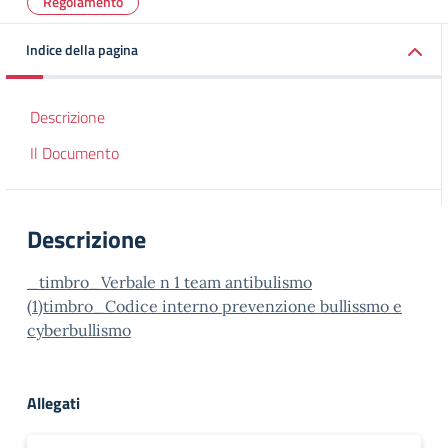
Regolamento
Indice della pagina
Descrizione
Il Documento
Descrizione
_timbro_Verbale n 1 team antibulismo
(1)
timbro_Codice interno prevenzione bullissmo e
cyberbullismo
Allegati