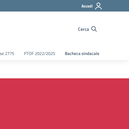
Accedi
Cerca
fse 2775
PTOF 2022/2025
Bacheca sindacale