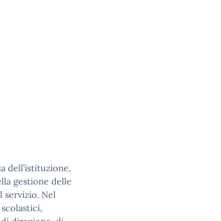
a dell’istituzione,
lla gestione delle
l servizio. Nel
scolastici,