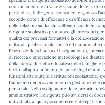
spettano al dirigente scolastico autonomi poteri 
coordinamento e di valorizzazione delle risorse
particolare, il dirigente scolastico, organizza l’att
secondo criteri di efficienza e di efficacia format
delle relazioni sindacali. Nell’esercizio delle com
dirigente scolastico promuove gli interventi per 
qualità dei processi formativi e la collaborazione
culturali, professionali, sociali ed economiche de
l’esercizio della libertà di insegnamento, intesa
di ricerca e innovazione metodologica e didattica
della libertà di scelta educativa delle famiglie e 
diritto all’apprendimento da parte degli alunni. N
funzioni attribuite alle istituzioni scolastiche, sp
l’adozione dei provvedimenti di gestione delle ri
personale. Nello svolgimento delle proprie funzi
amministrative il dirigente può avvalersi di docen
individuati, ai quali possono essere delegati spec