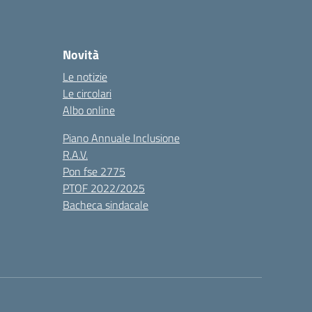
Novità
Le notizie
Le circolari
Albo online
Piano Annuale Inclusione
R.A.V.
Pon fse 2775
PTOF 2022/2025
Bacheca sindacale