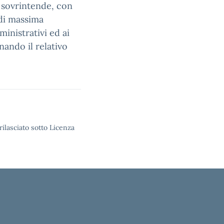
 sovrintende, con
 di massima
ministrativi ed ai
inando il relativo
rilasciato sotto Licenza