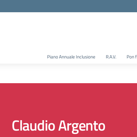
Piano Annuale Inclusione
R.A.V.
Pon 
Claudio Argento