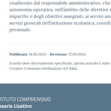
coadiuvato dal responsabile amministrativo, che
autonomia operativa, nell’àmbito delle direttive
impartite e degli obiettivi assegnati, ai servizi am
servizi generali dell’istituzione scolastica, coord
personale.
Pubblicato:
14.06.2023
-
Revisione:
27.06.2024
Eccetto dove diversamente specificato, questo articolo è stato 
Creative Commons Attribuzione 4.0 Italia.
STITUTO COMPRENSIVO
osario Livatino