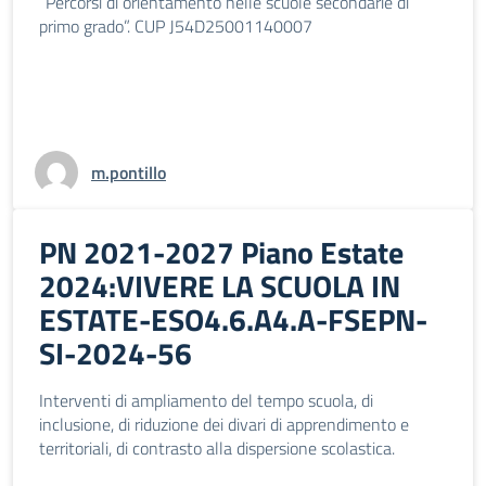
“Percorsi di orientamento nelle scuole secondarie di
primo grado”. CUP J54D25001140007
m.pontillo
PN 2021-2027 Piano Estate
2024:VIVERE LA SCUOLA IN
ESTATE-ESO4.6.A4.A-FSEPN-
SI-2024-56
Interventi di ampliamento del tempo scuola, di
inclusione, di riduzione dei divari di apprendimento e
territoriali, di contrasto alla dispersione scolastica.