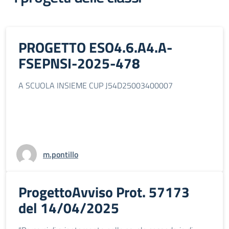
PROGETTO ESO4.6.A4.A-
FSEPNSI-2025-478
A SCUOLA INSIEME CUP J54D25003400007
m.pontillo
ProgettoAvviso Prot. 57173
del 14/04/2025