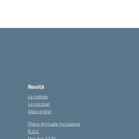
Novità
Le notizie
Le circolari
Albo online
Piano Annuale Inclusione
R.A.V.
Pon fse 2775