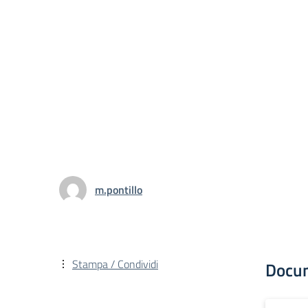
m.pontillo
Stampa / Condividi
Docu