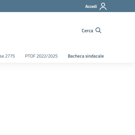
Accedi
Cerca
fse 2775
PTOF 2022/2025
Bacheca sindacale