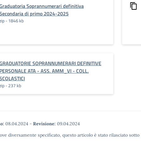
Graduatoria Soprannumerari definitiva
Secondaria di primo 2024-2025
zip - 1846 kb
GRADUATORIE SOPRANNUMERARI DEFINITIVE
PERSONALE ATA - ASS. AMM_VI - COLL.
SCOLASTICI
zip - 237 kb
o:
08.04.2024
-
Revisione:
09.04.2024
ove diversamente specificato, questo articolo è stato rilasciato sott