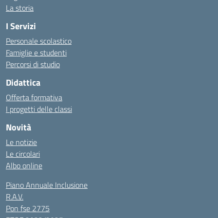
La storia
I Servizi
Personale scolastico
Famiglie e studenti
Percorsi di studio
Didattica
Offerta formativa
I progetti delle classi
Novità
Le notizie
Le circolari
Albo online
Piano Annuale Inclusione
R.A.V.
Pon fse 2775