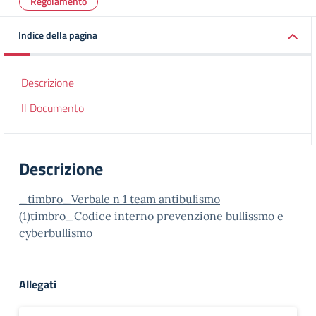
Regolamento
Indice della pagina
Descrizione
Il Documento
Descrizione
_timbro_Verbale n 1 team antibulismo
(1)
timbro_Codice interno prevenzione bullissmo e
cyberbullismo
Allegati