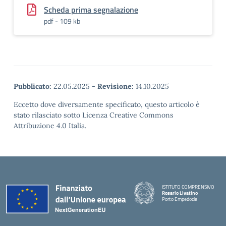
Scheda prima segnalazione
pdf - 109 kb
Pubblicato:
22.05.2025
-
Revisione:
14.10.2025
Eccetto dove diversamente specificato, questo articolo è
stato rilasciato sotto Licenza Creative Commons
Attribuzione 4.0 Italia.
ISTITUTO COMPRENSIVO
Rosario Livatino
Porto Empedocle