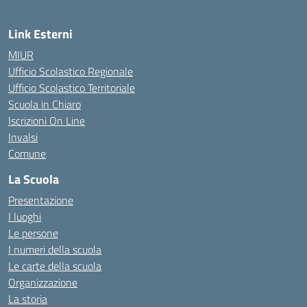
Link Esterni
MIUR
Ufficio Scolastico Regionale
Ufficio Scolastico Territoriale
Scuola in Chiaro
Iscrizioni On Line
Invalsi
Comune
La Scuola
Presentazione
I luoghi
Le persone
I numeri della scuola
Le carte della scuola
Organizzazione
La storia