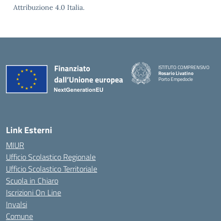
Attribuzione 4.0 Italia.
ISTITUTO COMPRENSIVO
Rosario Livatino
Porto Empedocle
Link Esterni
MIUR
Ufficio Scolastico Regionale
Ufficio Scolastico Territoriale
Scuola in Chiaro
Iscrizioni On Line
Invalsi
Comune