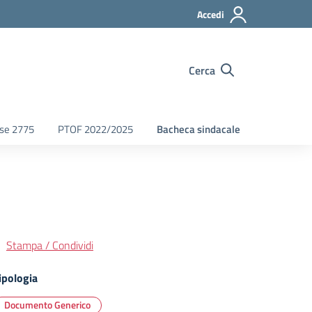
Accedi
Cerca
fse 2775
PTOF 2022/2025
Bacheca sindacale
Stampa / Condividi
ipologia
Documento Generico