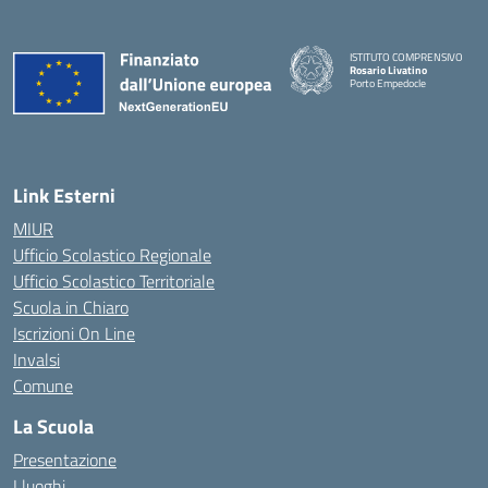
ISTITUTO COMPRENSIVO
Rosario Livatino
Porto Empedocle
Link Esterni
MIUR
Ufficio Scolastico Regionale
Ufficio Scolastico Territoriale
Scuola in Chiaro
Iscrizioni On Line
Invalsi
Comune
La Scuola
Presentazione
I luoghi