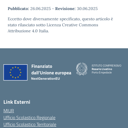
Pubblicato:
26.06.2025
-
Revisione:
30.06.2025
Eccetto dove diversamente specificato, questo articolo è
stato rilasciato sotto Licenza Creative Commons
Attribuzione 4.0 Italia.
ISTITUTO COMPRENSIVO
Rosario Livatino
Porto Empedocle
Link Esterni
MIUR
Ufficio Scolastico Regionale
Ufficio Scolastico Territoriale