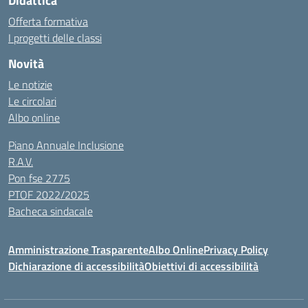
Didattica
Offerta formativa
I progetti delle classi
Novità
Le notizie
Le circolari
Albo online
Piano Annuale Inclusione
R.A.V.
Pon fse 2775
PTOF 2022/2025
Bacheca sindacale
Amministrazione Trasparente
Albo Online
Privacy Policy
Dichiarazione di accessibilità
Obiettivi di accessibilità