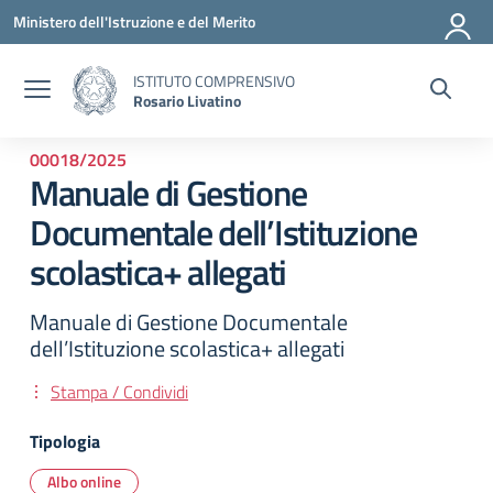
Vai ai contenuti
Vai al menu di navigazione
Vai al footer
Ministero dell'Istruzione e del Merito
ISTITUTO COMPRENSIVO
Rosario Livatino
00018/2025
Manuale di Gestione
Documentale dell’Istituzione
scolastica+ allegati
Manuale di Gestione Documentale
dell’Istituzione scolastica+ allegati
Stampa / Condividi
Tipologia
Albo online