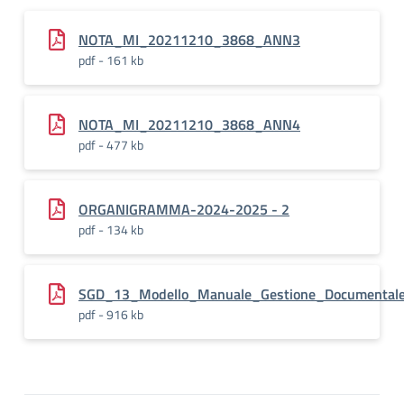
NOTA_MI_20211210_3868_ANN3
pdf - 161 kb
NOTA_MI_20211210_3868_ANN4
pdf - 477 kb
ORGANIGRAMMA-2024-2025 - 2
pdf - 134 kb
SGD_13_Modello_Manuale_Gestione_Documental
pdf - 916 kb