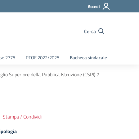
Accedi
Cerca
fse 2775
PTOF 2022/2025
Bacheca sindacale
glio Superiore della Pubblica Istruzione (CSPI) 7
Stampa / Condividi
ipologia