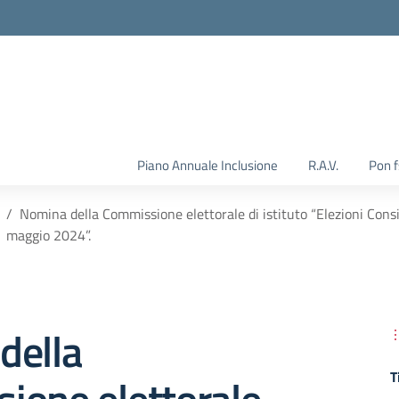
Piano Annuale Inclusione
R.A.V.
Pon 
Nomina della Commissione elettorale di istituto “Elezioni Consi
maggio 2024”.
della
T