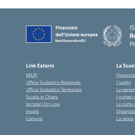
I
R
P
Link Esterni
La Scuo
MIUR
Presenta
Ufficio Scolastico Regionale
I luoghi
Ufficio Scolastico Territoriale
Le perso
Scuola in Chiaro
I numeri 
Iscrizioni On Line
Le carte 
Invalsi
Organizz
Comune
La storia