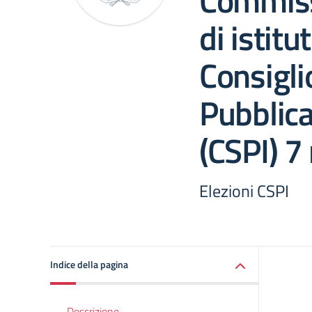
Commiss
di istitu
Consigli
Pubblica
(CSPI) 7
Elezioni CSPI
Indice della pagina
Descrizione