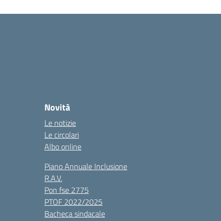
Novità
Le notizie
Le circolari
Albo online
Piano Annuale Inclusione
R.A.V.
Pon fse 2775
PTOF 2022/2025
Bacheca sindacale