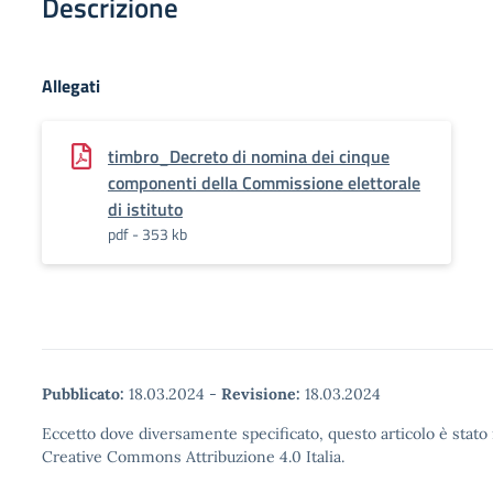
Descrizione
Allegati
timbro_Decreto di nomina dei cinque
componenti della Commissione elettorale
di istituto
pdf - 353 kb
Pubblicato:
18.03.2024
-
Revisione:
18.03.2024
Eccetto dove diversamente specificato, questo articolo è stato 
Creative Commons Attribuzione 4.0 Italia.