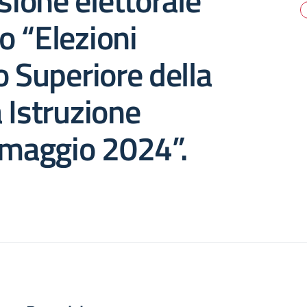
ione elettorale
to “Elezioni
o Superiore della
 Istruzione
 maggio 2024”.