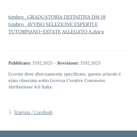
timbro_GRADUATORIA DEFINITIVA DM 19
timbro_AVVISO SELEZIONE ESPERTI E
TUTORPIANO-ESTATE
ALLEGATO A.docx
Pubblicato:
17.02.2025
-
Revisione:
17.02.2025
Eccetto dove diversamente specificato, questo articolo è
stato rilasciato sotto Licenza Creative Commons
Attribuzione 4.0 Italia.
Stampa / Condividi