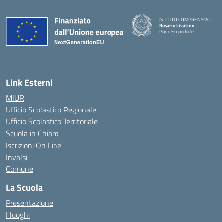
ISTITUTO COMPRENSIVO
Rosario Livatino
Porto Empedocle
Link Esterni
MIUR
Ufficio Scolastico Regionale
Ufficio Scolastico Territoriale
Scuola in Chiaro
Iscrizioni On Line
Invalsi
Comune
La Scuola
Presentazione
I luoghi