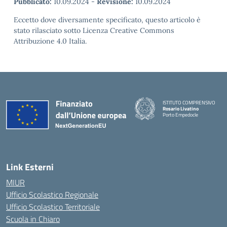
Pubblicato:
10.09.2024
-
Revisione:
10.09.2024
Eccetto dove diversamente specificato, questo articolo è
stato rilasciato sotto Licenza Creative Commons
Attribuzione 4.0 Italia.
ISTITUTO COMPRENSIVO
Rosario Livatino
Porto Empedocle
Link Esterni
MIUR
Ufficio Scolastico Regionale
Ufficio Scolastico Territoriale
Scuola in Chiaro