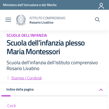
Vai ai contenuti
Vai al menu di navigazione
Vai al footer
Ministero dell'Istruzione e del Merito
ISTITUTO COMPRENSIVO
Rosario Livatino
SCUOLA DELL'INFANZIA
Scuola dell’infanzia plesso
Maria Montessori
Scuola dell'infanzia dell'istituto comprensivo
Rosario Livatino
Stampa / Condividi
Indice della pagina
Cos'è