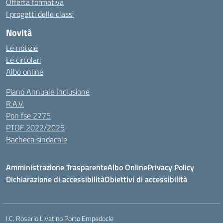
Offerta formativa
I progetti delle classi
Novità
Le notizie
Le circolari
Albo online
Piano Annuale Inclusione
R.A.V.
Pon fse 2775
PTOF 2022/2025
Bacheca sindacale
Amministrazione Trasparente
Albo Online
Privacy Policy
Dichiarazione di accessibilità
Obiettivi di accessibilità
I.C. Rosario Livatino Porto Empedocle