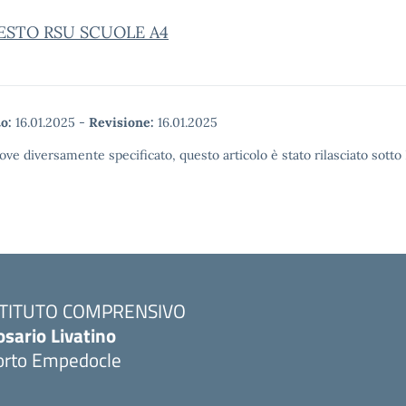
ESTO RSU SCUOLE A4
o:
16.01.2025
-
Revisione:
16.01.2025
ove diversamente specificato, questo articolo è stato rilasciato sott
STITUTO COMPRENSIVO
osario Livatino
orto Empedocle