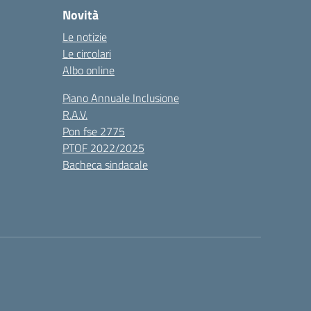
Novità
Le notizie
Le circolari
Albo online
Piano Annuale Inclusione
R.A.V.
Pon fse 2775
PTOF 2022/2025
Bacheca sindacale