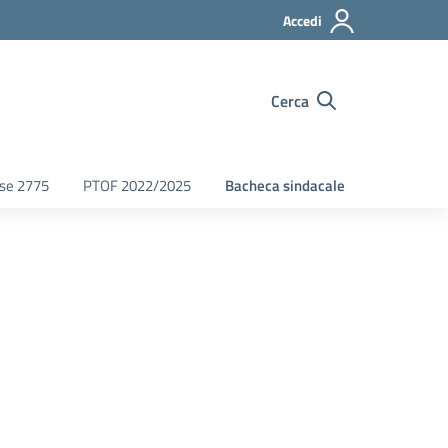
Accedi
Cerca
fse 2775
PTOF 2022/2025
Bacheca sindacale