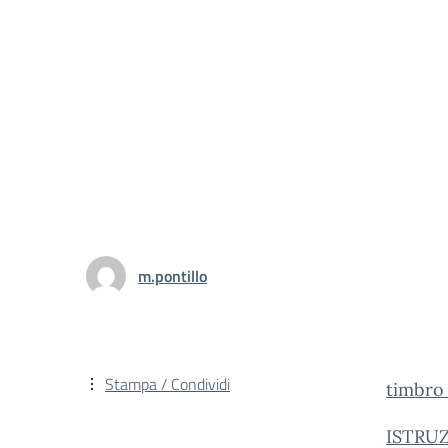
m.pontillo
Stampa / Condividi
timbr
ISTRUZ