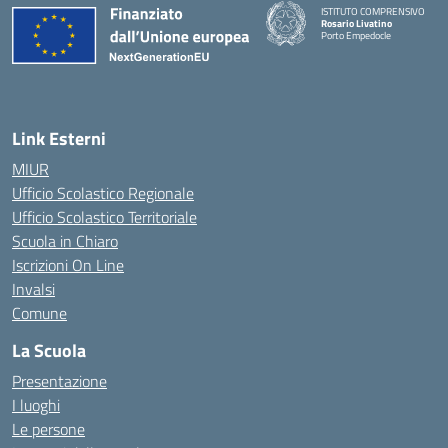
ISTITUTO COMPRENSIVO
Rosario Livatino
Porto Empedocle
Link Esterni
MIUR
Ufficio Scolastico Regionale
Ufficio Scolastico Territoriale
Scuola in Chiaro
Iscrizioni On Line
Invalsi
Comune
La Scuola
Presentazione
I luoghi
Le persone