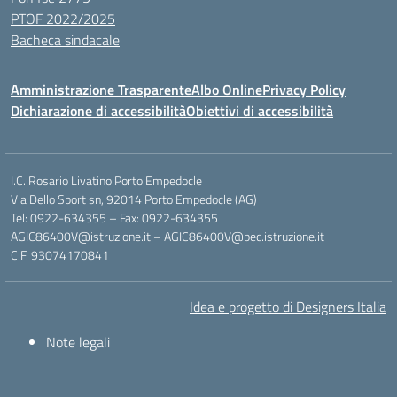
PTOF 2022/2025
Bacheca sindacale
Amministrazione Trasparente
Albo Online
Privacy Policy
Dichiarazione di accessibilità
Obiettivi di accessibilità
I.C. Rosario Livatino Porto Empedocle
Via Dello Sport sn, 92014 Porto Empedocle (AG)
Tel: 0922-634355 – Fax: 0922-634355
AGIC86400V@istruzione.it
–
AGIC86400V@pec.istruzione.it
C.F. 93074170841
Idea e progetto di Designers Italia
Note legali