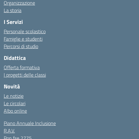
Organizzazione
La storia
I Servizi
Personale scolastico
Famiglie e studenti
Percorsi di studio
Didattica
Offerta formativa
I progetti delle classi
Novità
Le notizie
Le circolari
Albo online
Piano Annuale Inclusione
R.A.V.
Pon fse 2775