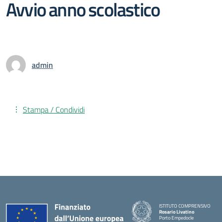
Avvio anno scolastico
admin
Stampa / Condividi
ISTITUTO COMPRENSIVO
Rosario Livatino
Porto Empedocle