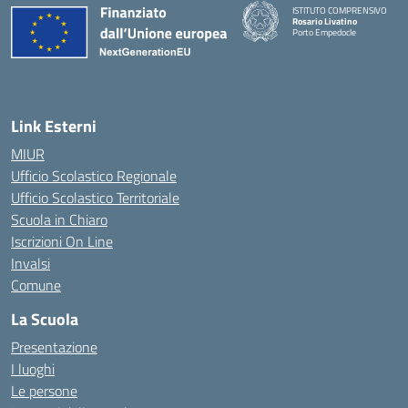
ISTITUTO COMPRENSIVO
Rosario Livatino
Porto Empedocle
Link Esterni
MIUR
Ufficio Scolastico Regionale
Ufficio Scolastico Territoriale
Scuola in Chiaro
Iscrizioni On Line
Invalsi
Comune
La Scuola
Presentazione
I luoghi
Le persone