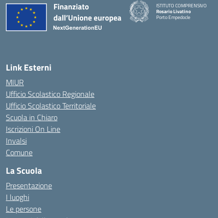
ISTITUTO COMPRENSIVO
Rosario Livatino
Porto Empedocle
Link Esterni
MIUR
Ufficio Scolastico Regionale
Ufficio Scolastico Territoriale
Scuola in Chiaro
Iscrizioni On Line
Invalsi
Comune
La Scuola
Presentazione
I luoghi
Le persone