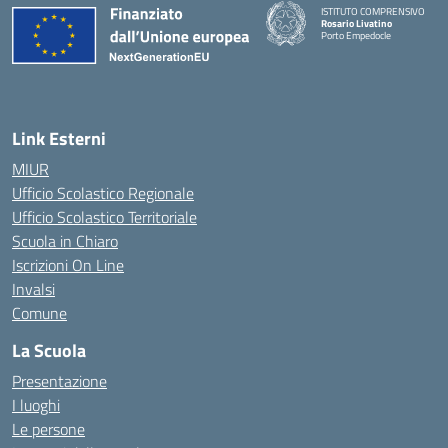
ISTITUTO COMPRENSIVO
Rosario Livatino
Porto Empedocle
Link Esterni
MIUR
Ufficio Scolastico Regionale
Ufficio Scolastico Territoriale
Scuola in Chiaro
Iscrizioni On Line
Invalsi
Comune
La Scuola
Presentazione
I luoghi
Le persone