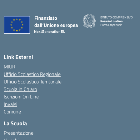
ISTITUTO COMPRENSIVO
Rosario Livatino
Porto Empedocle
Link Esterni
MIUR
Ufficio Scolastico Regionale
Ufficio Scolastico Territoriale
Scuola in Chiaro
Iscrizioni On Line
Invalsi
Comune
La Scuola
Presentazione