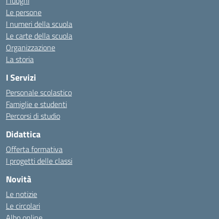
I luoghi
Le persone
I numeri della scuola
Le carte della scuola
Organizzazione
La storia
I Servizi
Personale scolastico
Famiglie e studenti
Percorsi di studio
Didattica
Offerta formativa
I progetti delle classi
Novità
Le notizie
Le circolari
Albo online