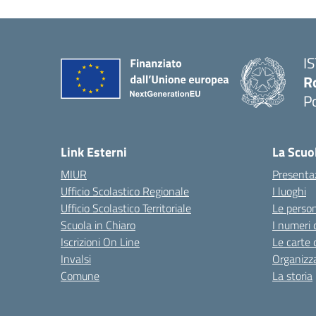
I
R
P
Link Esterni
La Scuo
MIUR
Presenta
Ufficio Scolastico Regionale
I luoghi
Ufficio Scolastico Territoriale
Le perso
Scuola in Chiaro
I numeri 
Iscrizioni On Line
Le carte 
Invalsi
Organizz
Comune
La storia