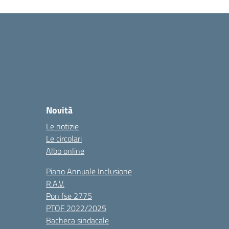
Novità
Le notizie
Le circolari
Albo online
Piano Annuale Inclusione
R.A.V.
Pon fse 2775
PTOF 2022/2025
Bacheca sindacale