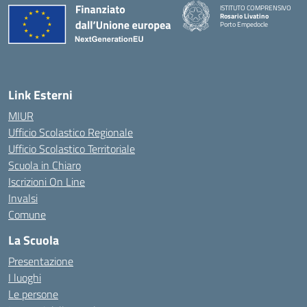
ISTITUTO COMPRENSIVO
Rosario Livatino
Porto Empedocle
Link Esterni
MIUR
Ufficio Scolastico Regionale
Ufficio Scolastico Territoriale
Scuola in Chiaro
Iscrizioni On Line
Invalsi
Comune
La Scuola
Presentazione
I luoghi
Le persone