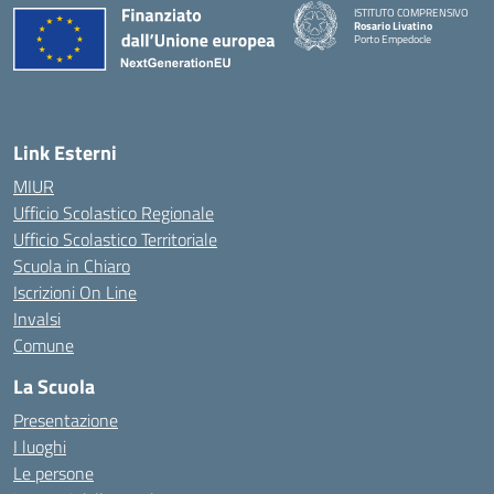
ISTITUTO COMPRENSIVO
Rosario Livatino
Porto Empedocle
Link Esterni
MIUR
Ufficio Scolastico Regionale
Ufficio Scolastico Territoriale
Scuola in Chiaro
Iscrizioni On Line
Invalsi
Comune
La Scuola
Presentazione
I luoghi
Le persone