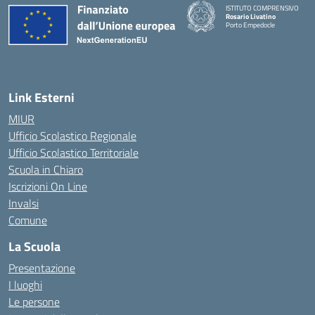
ISTITUTO COMPRENSIVO
Rosario Livatino
Porto Empedocle
Link Esterni
MIUR
Ufficio Scolastico Regionale
Ufficio Scolastico Territoriale
Scuola in Chiaro
Iscrizioni On Line
Invalsi
Comune
La Scuola
Presentazione
I luoghi
Le persone