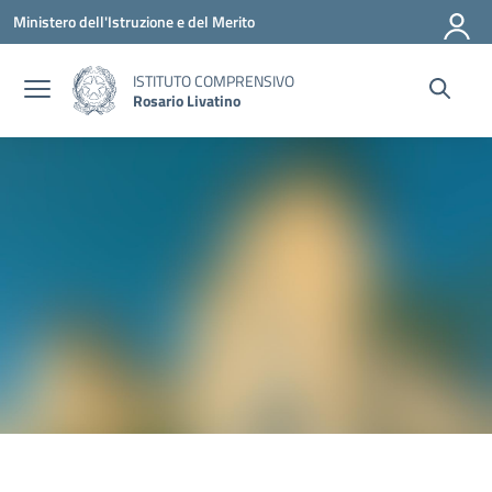
Vai ai contenuti
Vai al menu di navigazione
Vai al footer
Ministero dell'Istruzione e del Merito
ISTITUTO COMPRENSIVO
Rosario Livatino