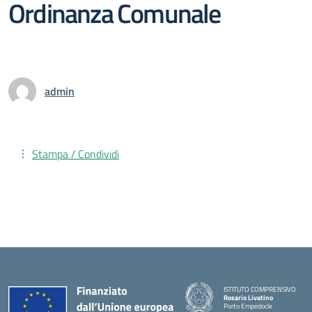
Ordinanza Comunale
admin
Stampa / Condividi
ISTITUTO COMPRENSIVO
Rosario Livatino
Porto Empedocle