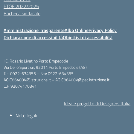
PTOF 2022/2025
Bacheca sindacale
Amministrazione Trasparente
Albo Online
Privacy Policy
Dichiarazione di accessibilità
Obiettivi di accessibilità
I.C. Rosario Livatino Porto Empedocle
Via Dello Sport sn, 92014 Porto Empedocle (AG)
Tel: 0922-634355 – Fax: 0922-634355
AGIC86400V@istruzione.it
–
AGIC86400V@pec.istruzione.it
C.F. 93074170841
Idea e progetto di Designers Italia
Note legali