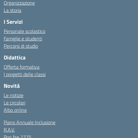
Organizzazione
La storia
I Servizi
Personale scolastico
Famiglie e studenti
Percorsi di studio
Didattica
Offerta formativa
I progetti delle classi
Novità
Le notizie
Le circolari
Albo online
Piano Annuale Inclusione
R.A.V.
Pon fse 2775