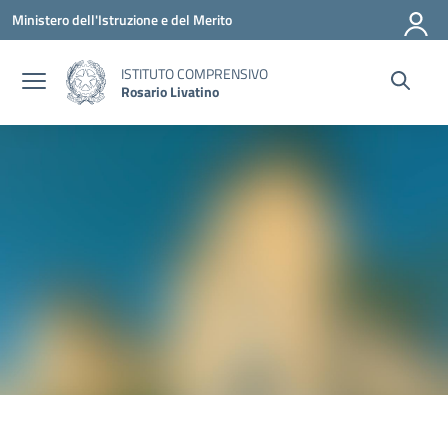
Vai ai contenuti
Vai al menu di navigazione
Vai al footer
Ministero dell'Istruzione e del Merito
ISTITUTO COMPRENSIVO
Rosario Livatino