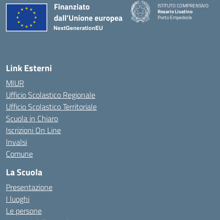
ISTITUTO COMPRENSIVO
Rosario Livatino
Porto Empedocle
Link Esterni
MIUR
Ufficio Scolastico Regionale
Ufficio Scolastico Territoriale
Scuola in Chiaro
Iscrizioni On Line
Invalsi
Comune
La Scuola
Presentazione
I luoghi
Le persone