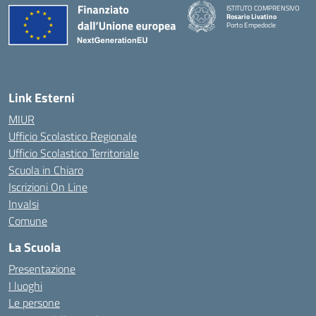
ISTITUTO COMPRENSIVO
Rosario Livatino
Porto Empedocle
Link Esterni
MIUR
Ufficio Scolastico Regionale
Ufficio Scolastico Territoriale
Scuola in Chiaro
Iscrizioni On Line
Invalsi
Comune
La Scuola
Presentazione
I luoghi
Le persone