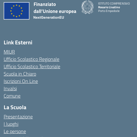
ISTITUTO COMPRENSIVO
Rosario Livatino
Porto Empedocle
Link Esterni
MIUR
Ufficio Scolastico Regionale
Ufficio Scolastico Territoriale
Scuola in Chiaro
Iscrizioni On Line
Invalsi
Comune
La Scuola
Presentazione
I luoghi
Le persone