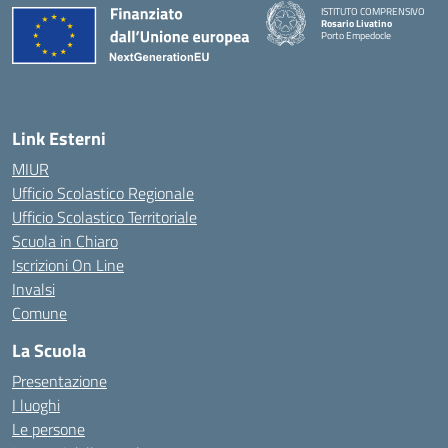
ISTITUTO COMPRENSIVO
Rosario Livatino
Porto Empedocle
Link Esterni
MIUR
Ufficio Scolastico Regionale
Ufficio Scolastico Territoriale
Scuola in Chiaro
Iscrizioni On Line
Invalsi
Comune
La Scuola
Presentazione
I luoghi
Le persone