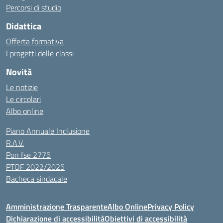
Percorsi di studio
Didattica
Offerta formativa
I progetti delle classi
Novità
Le notizie
Le circolari
Albo online
Piano Annuale Inclusione
R.A.V.
Pon fse 2775
PTOF 2022/2025
Bacheca sindacale
Amministrazione Trasparente
Albo Online
Privacy Policy
Dichiarazione di accessibilità
Obiettivi di accessibilità