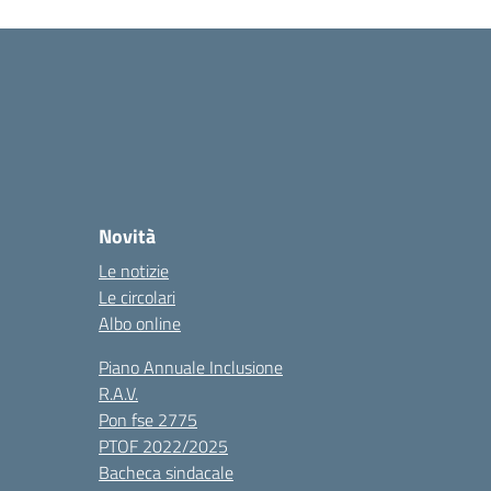
Novità
Le notizie
Le circolari
Albo online
Piano Annuale Inclusione
R.A.V.
Pon fse 2775
PTOF 2022/2025
Bacheca sindacale