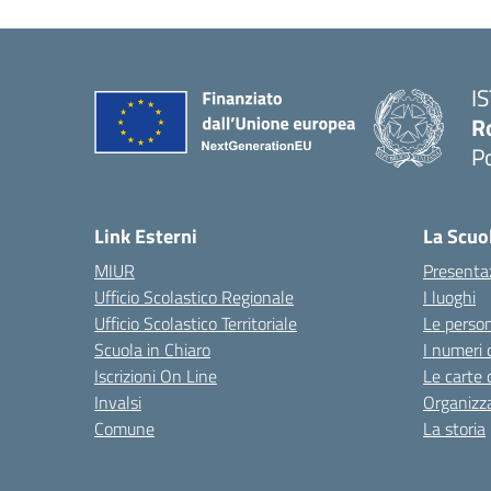
I
R
P
Link Esterni
La Scuo
MIUR
Presenta
Ufficio Scolastico Regionale
I luoghi
Ufficio Scolastico Territoriale
Le perso
Scuola in Chiaro
I numeri 
Iscrizioni On Line
Le carte 
Invalsi
Organizz
Comune
La storia