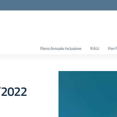
Piano Annuale Inclusione
R.A.V.
Pon 
/2022