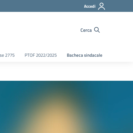
Accedi
Cerca
fse 2775
PTOF 2022/2025
Bacheca sindacale