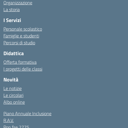
Organizzazione
La storia
I Servizi
Personale scolastico
Famiglie e studenti
Percorsi di studio
Didattica
Offerta formativa
I progetti delle classi
Novità
Le notizie
Le circolari
Albo online
Piano Annuale Inclusione
R.A.V.
Pon fse 2775