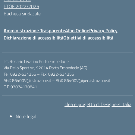
PTOF 2022/2025
Bacheca sindacale
Amministrazione Trasparente
Albo Online
Privacy Policy
Dichiarazione di accessibilità
Obiettivi di accessibilità
I.C. Rosario Livatino Porto Empedocle
Via Dello Sport sn, 92014 Porto Empedocle (AG)
Tel: 0922-634355 – Fax: 0922-634355
AGIC86400V@istruzione.it
–
AGIC86400V@pec.istruzione.it
C.F. 93074170841
Idea e progetto di Designers Italia
Note legali