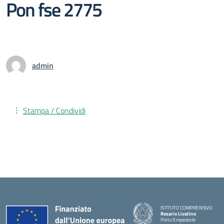
Pon fse 2775
admin
Stampa / Condividi
ISTITUTO COMPRENSIVO
Rosario Livatino
Porto Empedocle