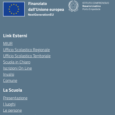
ISTITUTO COMPRENSIVO
Rosario Livatino
Porto Empedocle
Link Esterni
MIUR
Ufficio Scolastico Regionale
Ufficio Scolastico Territoriale
Scuola in Chiaro
Iscrizioni On Line
Invalsi
Comune
La Scuola
Presentazione
I luoghi
Le persone