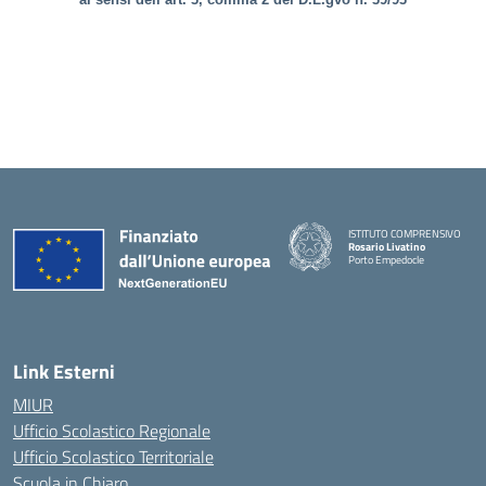
ISTITUTO COMPRENSIVO
Rosario Livatino
Porto Empedocle
Link Esterni
MIUR
Ufficio Scolastico Regionale
Ufficio Scolastico Territoriale
Scuola in Chiaro