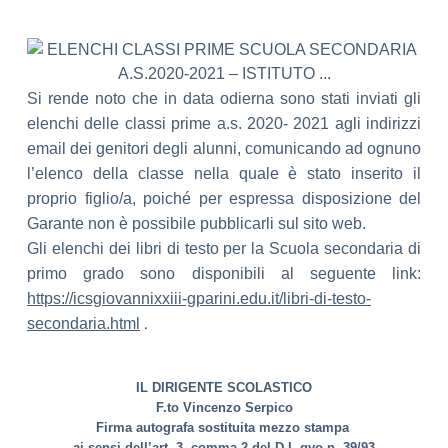
Si rende noto che in data odierna sono stati inviati gli
elenchi delle classi prime a.s. 2020- 2021 agli indirizzi
email dei genitori degli alunni, comunicando ad ognuno
l’elenco della classe nella quale è stato inserito il
proprio figlio/a,
poiché per espressa disposizione del
Garante non è possibile pubblicarli sul sito web.
Gli elenchi dei libri di testo per la Scuola secondaria di
primo grado sono disponibili al seguente link:
https://icsgiovannixxiii-gparini.edu.it/libri-di-testo-
.
secondaria.html
IL DIRIGENTE SCOLASTICO
F.to Vincenzo Serpico
Firma autografa sostituita mezzo stampa
ai sensi dell’art. 3, comma 2 del D.L.gvo n. 39/93