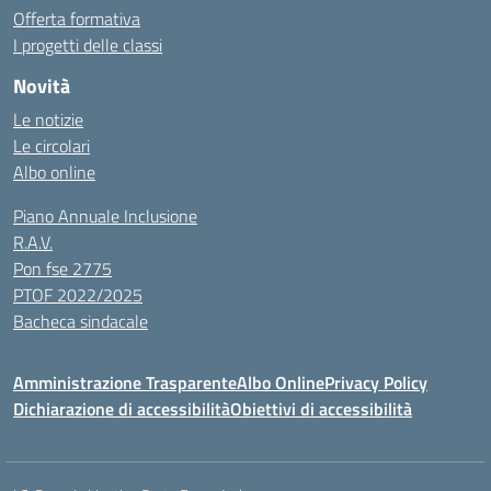
Offerta formativa
I progetti delle classi
Novità
Le notizie
Le circolari
Albo online
Piano Annuale Inclusione
R.A.V.
Pon fse 2775
PTOF 2022/2025
Bacheca sindacale
Amministrazione Trasparente
Albo Online
Privacy Policy
Dichiarazione di accessibilità
Obiettivi di accessibilità