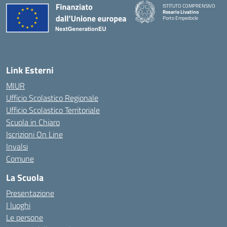
ISTITUTO COMPRENSIVO
Rosario Livatino
Porto Empedocle
Link Esterni
MIUR
Ufficio Scolastico Regionale
Ufficio Scolastico Territoriale
Scuola in Chiaro
Iscrizioni On Line
Invalsi
Comune
La Scuola
Presentazione
I luoghi
Le persone