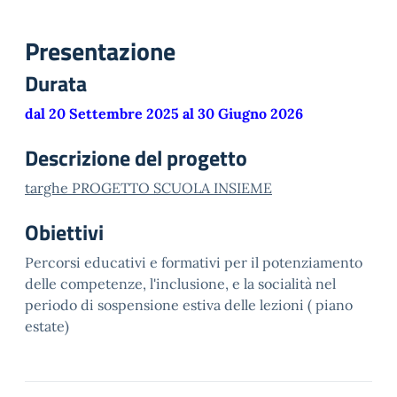
Presentazione
Durata
dal 20 Settembre 2025 al 30 Giugno 2026
Descrizione del progetto
targhe PROGETTO SCUOLA INSIEME
Obiettivi
Percorsi educativi e formativi per il potenziamento
delle competenze, l'inclusione, e la socialità nel
periodo di sospensione estiva delle lezioni ( piano
estate)