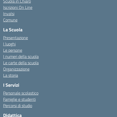
Scuola in Chiaro
Iscrizioni On Line
Invalsi
Comune
La Scuola
Presentazione
I luoghi
Le persone
I numeri della scuola
Le carte della scuola
Organizzazione
La storia
I Servizi
Personale scolastico
Famiglie e studenti
Percorsi di studio
Didattica