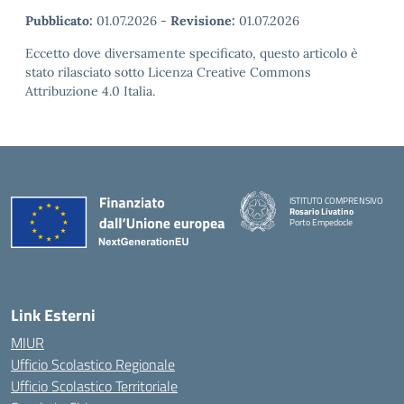
Pubblicato:
01.07.2026
-
Revisione:
01.07.2026
Eccetto dove diversamente specificato, questo articolo è
stato rilasciato sotto Licenza Creative Commons
Attribuzione 4.0 Italia.
ISTITUTO COMPRENSIVO
Rosario Livatino
Porto Empedocle
Link Esterni
MIUR
Ufficio Scolastico Regionale
Ufficio Scolastico Territoriale