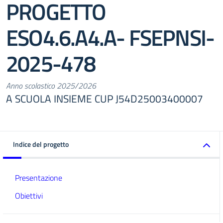
PROGETTO
ESO4.6.A4.A- FSEPNSI-
2025-478
Anno scolastico 2025/2026
A SCUOLA INSIEME CUP J54D25003400007
Indice del progetto
Presentazione
Obiettivi