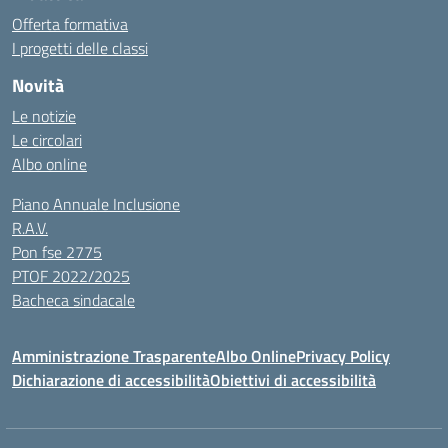
Offerta formativa
I progetti delle classi
Novità
Le notizie
Le circolari
Albo online
Piano Annuale Inclusione
R.A.V.
Pon fse 2775
PTOF 2022/2025
Bacheca sindacale
Amministrazione Trasparente
Albo Online
Privacy Policy
Dichiarazione di accessibilità
Obiettivi di accessibilità