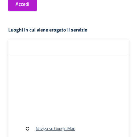
Accedi
Luoghi in cui viene erogato il servizio
Naviga su Google Map