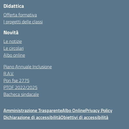
Didattica
Offerta formativa
I progetti delle classi
Novità
Le notizie
Le circolari
Albo online
Piano Annuale Inclusione
R.A.V.
Pon fse 2775
PTOF 2022/2025
Bacheca sindacale
Amministrazione Trasparente
Albo Online
Privacy Policy
Dichiarazione di accessibilità
Obiettivi di accessibilità