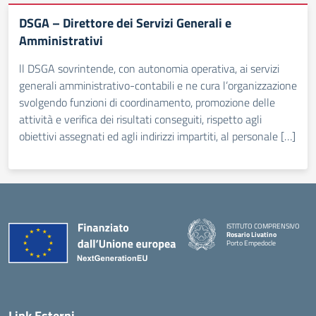
DSGA – Direttore dei Servizi Generali e
Amministrativi
ll DSGA sovrintende, con autonomia operativa, ai servizi
generali amministrativo-contabili e ne cura l’organizzazione
svolgendo funzioni di coordinamento, promozione delle
attività e verifica dei risultati conseguiti, rispetto agli
obiettivi assegnati ed agli indirizzi impartiti, al personale […]
ISTITUTO COMPRENSIVO
Rosario Livatino
Porto Empedocle
Link Esterni