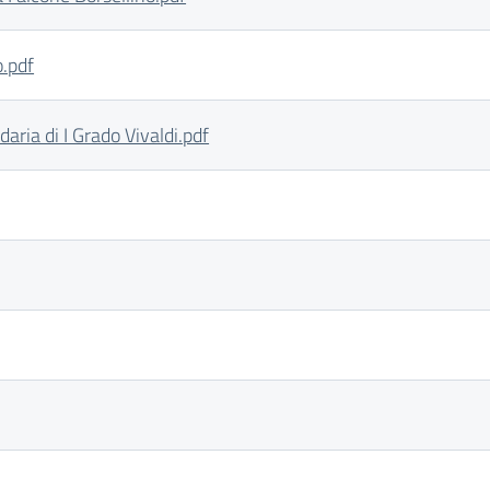
o.pdf
aria di I Grado Vivaldi.pdf