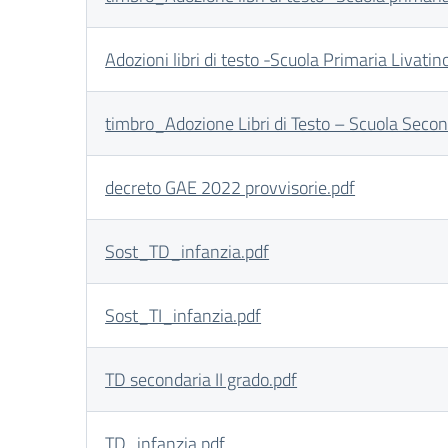
Adozioni libri di testo -Scuola Primaria Livatin
timbro_Adozione Libri di Testo – Scuola Second
decreto GAE 2022 provvisorie.pdf
Sost_TD_infanzia.pdf
Sost_TI_infanzia.pdf
TD secondaria II grado.pdf
TD_infanzia.pdf