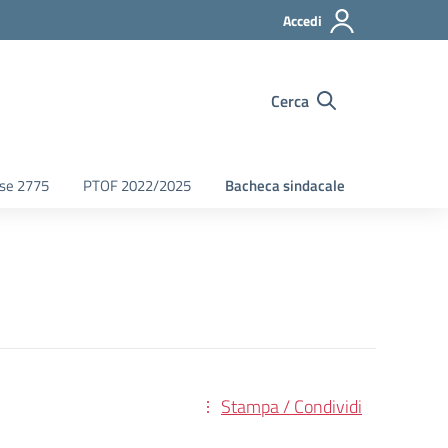
Accedi
Cerca
fse 2775
PTOF 2022/2025
Bacheca sindacale
Stampa / Condividi