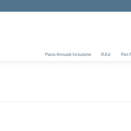
Piano Annuale Inclusione
R.A.V.
Pon 