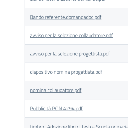
Bando referente.domandadoc.pdf
avviso per la selezione collaudatore.pdf
avviso per la selezione progettista.pdf
dispositivo nomina progettista.pdf
nomina collaudatore.pdf
Pubblicità PON 4294.pdf
timbro_Adozione libri di testo- Scuola primari