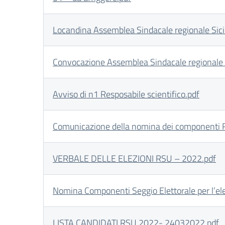
Locandina Assemblea Sindacale regionale Sic
Convocazione Assemblea Sindacale regionale 
Avviso di n1 Resposabile scientifico.pdf
Comunicazione della nomina dei componenti RS
VERBALE DELLE ELEZIONI RSU – 2022.pdf
Nomina Componenti Seggio Elettorale per l’el
LISTA CANDIDATI RSU 2022- 24032022.pdf