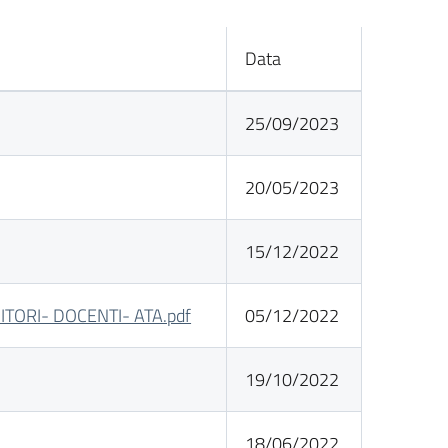
Data
25/09/2023
20/05/2023
15/12/2022
TORI- DOCENTI- ATA.pdf
05/12/2022
19/10/2022
18/06/2022