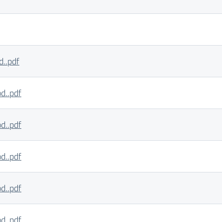
..pdf
..pdf
..pdf
..pdf
..pdf
..pdf