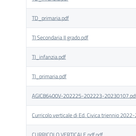
TD_primaria.pdf
TI Secondaria II grado.pdf
TI_infanzia.pdf
TI_primaria.pdf
AGIC86400V-202225-202223-20230107.pd
Curricolo verticale di Ed. Civica triennio 2022
CURRICOLO VERTICALE pdf.pdf