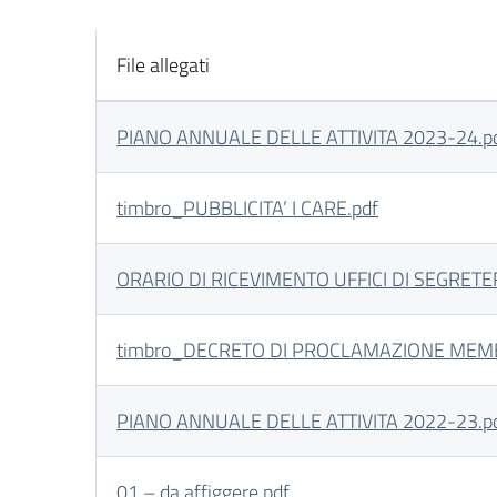
File allegati
PIANO ANNUALE DELLE ATTIVITA 2023-24.p
timbro_PUBBLICITA’ I CARE.pdf
ORARIO DI RICEVIMENTO UFFICI DI SEGRETE
timbro_DECRETO DI PROCLAMAZIONE MEMBRI
PIANO ANNUALE DELLE ATTIVITA 2022-23.p
01 – da affiggere.pdf