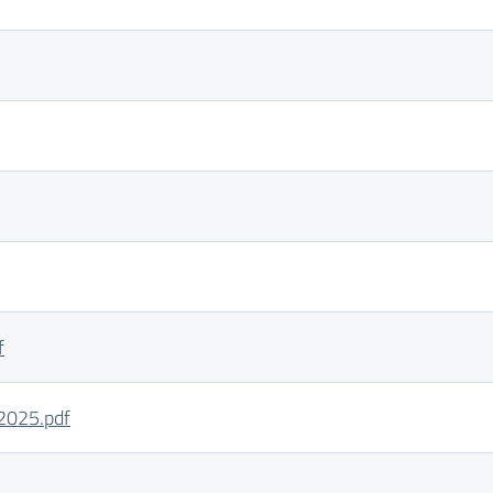
f
-2025.pdf