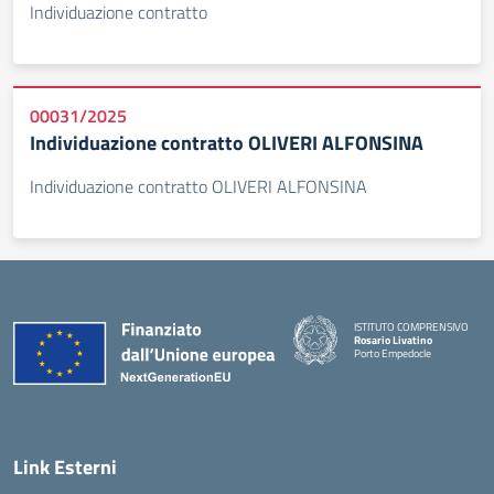
Individuazione contratto
00031/2025
Individuazione contratto OLIVERI ALFONSINA
Individuazione contratto OLIVERI ALFONSINA
ISTITUTO COMPRENSIVO
Rosario Livatino
Porto Empedocle
Link Esterni