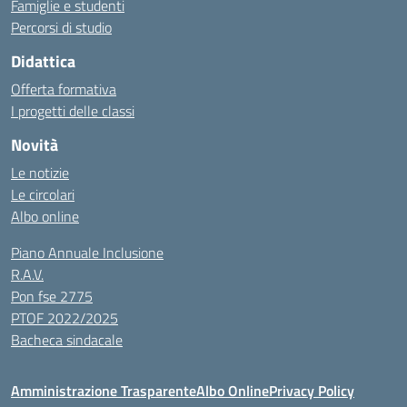
Famiglie e studenti
Percorsi di studio
Didattica
Offerta formativa
I progetti delle classi
Novità
Le notizie
Le circolari
Albo online
Piano Annuale Inclusione
R.A.V.
Pon fse 2775
PTOF 2022/2025
Bacheca sindacale
Amministrazione Trasparente
Albo Online
Privacy Policy