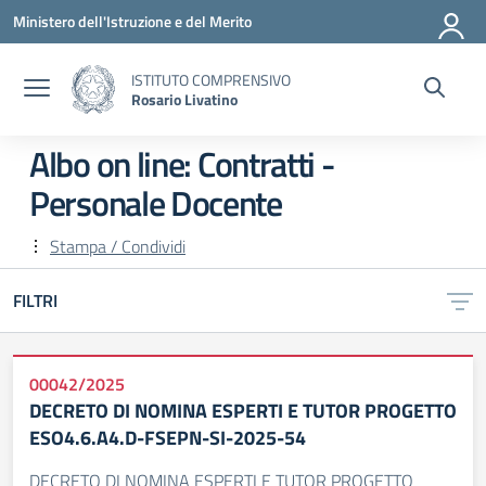
Vai ai contenuti
Vai al menu di navigazione
Vai al footer
Ministero dell'Istruzione e del Merito
ISTITUTO COMPRENSIVO
Rosario Livatino
Albo on line:
Contratti -
Personale Docente
Stampa / Condividi
FILTRI
00042/2025
DECRETO DI NOMINA ESPERTI E TUTOR PROGETTO
ESO4.6.A4.D-FSEPN-SI-2025-54
DECRETO DI NOMINA ESPERTI E TUTOR PROGETTO