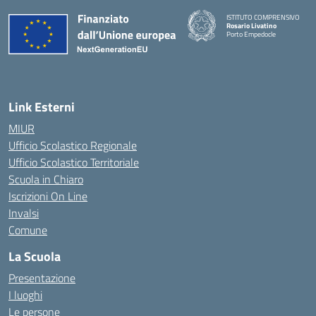
ISTITUTO COMPRENSIVO
Rosario Livatino
Porto Empedocle
Link Esterni
MIUR
Ufficio Scolastico Regionale
Ufficio Scolastico Territoriale
Scuola in Chiaro
Iscrizioni On Line
Invalsi
Comune
La Scuola
Presentazione
I luoghi
Le persone