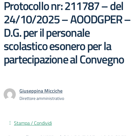
Protocollo nr: 211787 – del
24/10/2025 – AOODGPER –
D.G. per il personale
scolastico esonero per la
partecipazione al Convegno
Giuseppina Micciche
Direttore amministrativo
Stampa / Condividi