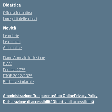
Didattica
Offerta formativa
I progetti delle classi
Novità
Le notizie
Le circolari
Albo online
Piano Annuale Inclusione
R.A.V.
Pon fse 2775
PTOF 2022/2025
Bacheca sindacale
Amministrazione Trasparente
Albo Online
Privacy Policy
Dichiarazione di accessibilità
Obiettivi di accessibilità