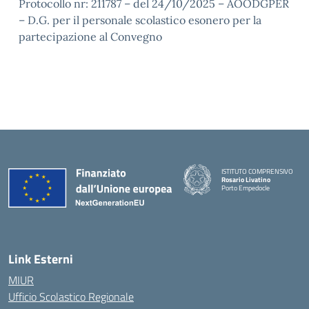
Protocollo nr: 211787 – del 24/10/2025 – AOODGPER
– D.G. per il personale scolastico esonero per la
partecipazione al Convegno
ISTITUTO COMPRENSIVO
Rosario Livatino
Porto Empedocle
Link Esterni
MIUR
Ufficio Scolastico Regionale