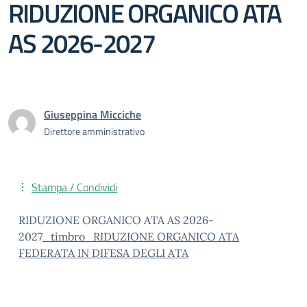
RIDUZIONE ORGANICO ATA
AS 2026-2027
Giuseppina Micciche
Direttore amministrativo
Stampa / Condividi
RIDUZIONE ORGANICO ATA AS 2026-
2027
_timbro_RIDUZIONE ORGANICO ATA
FEDERATA IN DIFESA DEGLI ATA