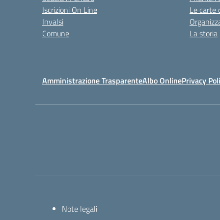
Iscrizioni On Line
Le carte 
Invalsi
Organizz
Comune
La storia
Amministrazione Trasparente
Albo Online
Privacy Pol
Note legali