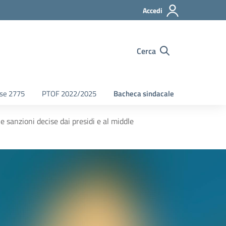
Accedi
Cerca
fse 2775
PTOF 2022/2025
Bacheca sindacale
 sanzioni decise dai presidi e al middle