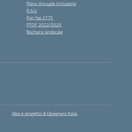
Piano Annuale Inclusione
R.A.V.
Pon fse 2775
PTOF 2022/2025
Bacheca sindacale
Idea e progetto di Designers Italia