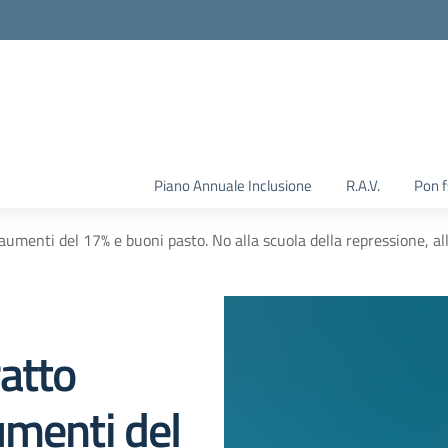
Piano Annuale Inclusione
R.A.V.
Pon 
menti del 17% e buoni pasto. No alla scuola della repressione, alle
atto
umenti del