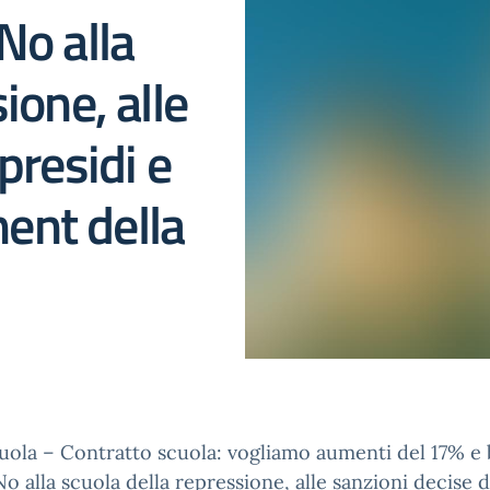
No alla
ione, alle
presidi e
ent della
ola – Contratto scuola: vogliamo aumenti del 17% e
No alla scuola della repressione, alle sanzioni decise d