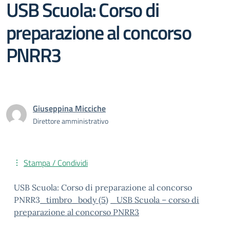
USB Scuola: Corso di
preparazione al concorso
PNRR3
Giuseppina Micciche
Direttore amministrativo
Stampa / Condividi
USB Scuola: Corso di preparazione al concorso
PNRR3
_timbro_body (5)
_USB Scuola – corso di
preparazione al concorso PNRR3