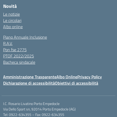
Novità
Le notizie
Le circolari
Albo online
Piano Annuale Inclusione
R.A.V.
Pon fse 2775
PTOF 2022/2025
Bacheca sindacale
Amministrazione Trasparente
Albo Online
Privacy Policy
Dichiarazione di accessibilità
Obiettivi di accessibilità
I.C. Rosario Livatino Porto Empedocle
Via Dello Sport sn, 92014 Porto Empedocle (AG)
Tel: 0922-634355 – Fax: 0922-634355