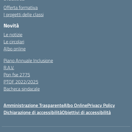
Offerta formativa
I progetti delle classi
Novità
Le notizie
Le circolari
Albo online
Piano Annuale Inclusione
R.A.V.
Pon fse 2775
PTOF 2022/2025
Bacheca sindacale
Amministrazione Trasparente
Albo Online
Privacy Policy
Dichiarazione di accessibilità
Obiettivi di accessibilità