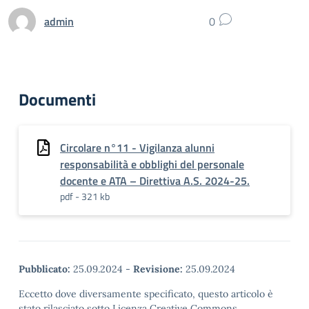
admin
0
Documenti
Circolare n°11 - Vigilanza alunni
responsabilità e obblighi del personale
docente e ATA – Direttiva A.S. 2024-25.
pdf - 321 kb
Pubblicato:
25.09.2024
-
Revisione:
25.09.2024
Eccetto dove diversamente specificato, questo articolo è
stato rilasciato sotto Licenza Creative Commons