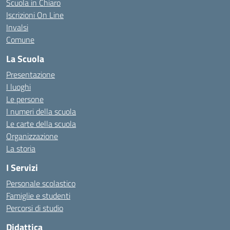
Scuola in Chiaro
Iscrizioni On Line
Invalsi
Comune
La Scuola
Presentazione
I luoghi
Le persone
I numeri della scuola
Le carte della scuola
Organizzazione
La storia
I Servizi
Personale scolastico
Famiglie e studenti
Percorsi di studio
Didattica