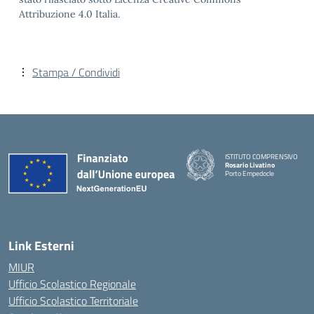
Attribuzione 4.0 Italia.
Stampa / Condividi
ISTITUTO COMPRENSIVO
Rosario Livatino
Porto Empedocle
Link Esterni
MIUR
Ufficio Scolastico Regionale
Ufficio Scolastico Territoriale