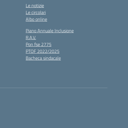
Le notizie
Le circolari
Albo online
Piano Annuale Inclusione
R.A.V.
Pon fse 2775
PTOF 2022/2025
Bacheca sindacale