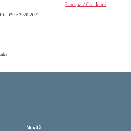
Stampa / Condividi
2019-2020 e 2020-2021.
alia.
Novità