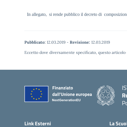
In allegato, si rende pubblico il decreto di composizion
Pubblicato:
12.03.2019
-
Revisione:
12.03.2019
Eccetto dove diversamente specificato, questo articolo 
I
R
P
Link Esterni
La Scuo