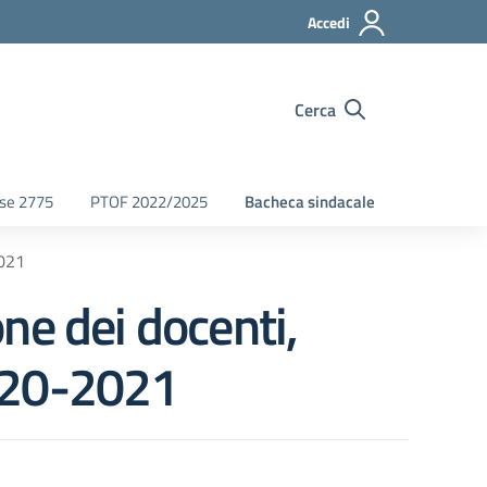
Accedi
Cerca
fse 2775
PTOF 2022/2025
Bacheca sindacale
2021
ne dei docenti,
2020-2021