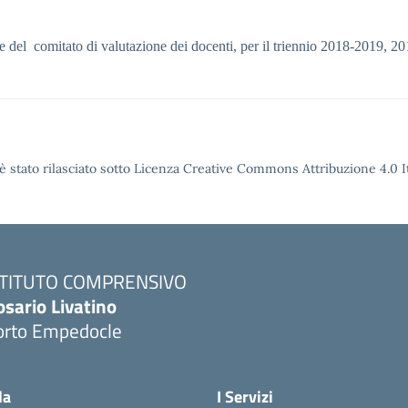
e del comitato di valutazione dei docenti, per il triennio 2018-2019, 
è stato rilasciato sotto Licenza Creative Commons Attribuzione 4.0 It
STITUTO COMPRENSIVO
osario Livatino
orto Empedocle
la
I Servizi