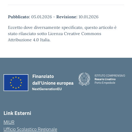
Pubblicato:
05.01.2026
-
Revisione:
10.01.2026
Eccetto dove diversamente specificato, questo articolo è
stato rilasciato sotto Licenza Creative Commons
Attribuzione 4.0 Italia.
ISTITUTO COMPRENSIVO
Rosario Livatino
Porto Empedocle
Link Esterni
MIUR
Ufficio Scolastico Regionale