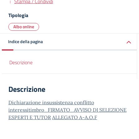
Stampa / Condividi
Tipologia
Albo online
Indice della pagina
Descrizione
Descrizione
Dichiarazione insussistenza conflitto
interessi
timbro_FIRMATO_AVVISO DI SELEZIONE
ESPERTI E TUTOR
ALLEGATO A-A.O.F