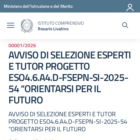
Vai ai contenuti
Vai al menu di navigazione
Vai al footer
Ministero dell'Istruzione e del Merito
ISTITUTO COMPRENSIVO
Rosario Livatino
00001/2026
AVVISO DI SELEZIONE ESPERTI
E TUTOR PROGETTO
ESO4.6.A4.D-FSEPN-SI-2025-
54 “ORIENTARSI PER IL
FUTURO
AVVISO DI SELEZIONE ESPERTI E TUTOR
PROGETTO ESO4.6.A4.D-FSEPN-SI-2025-54
“ORIENTARSI PER IL FUTURO