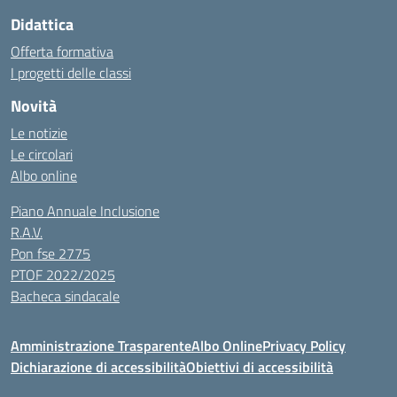
Didattica
Offerta formativa
I progetti delle classi
Novità
Le notizie
Le circolari
Albo online
Piano Annuale Inclusione
R.A.V.
Pon fse 2775
PTOF 2022/2025
Bacheca sindacale
Amministrazione Trasparente
Albo Online
Privacy Policy
Dichiarazione di accessibilità
Obiettivi di accessibilità