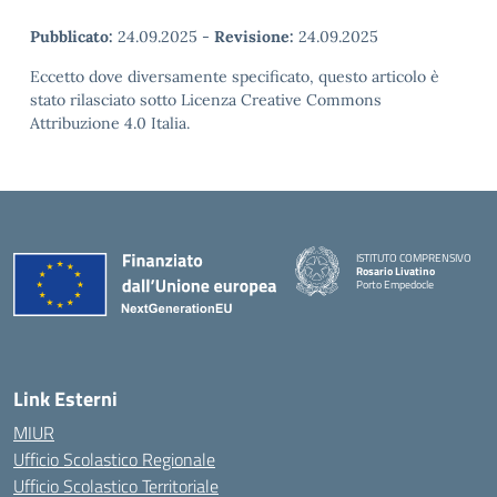
Pubblicato:
24.09.2025
-
Revisione:
24.09.2025
Eccetto dove diversamente specificato, questo articolo è
stato rilasciato sotto Licenza Creative Commons
Attribuzione 4.0 Italia.
ISTITUTO COMPRENSIVO
Rosario Livatino
Porto Empedocle
Link Esterni
MIUR
Ufficio Scolastico Regionale
Ufficio Scolastico Territoriale