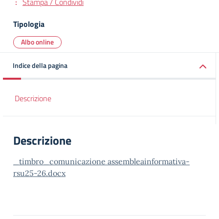
Stampa / Condividi
Tipologia
Albo online
Indice della pagina
Descrizione
Descrizione
_timbro_comunicazione assembleainformativa-
rsu25-26.docx