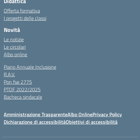
Didattica
Offerta formativa
I progetti delle classi
Novità
Le notizie
Le circolari
Albo online
Piano Annuale Inclusione
R.A.V.
Pon fse 2775
PTOF 2022/2025
Bacheca sindacale
Amministrazione Trasparente
Albo Online
Privacy Policy
Dichiarazione di accessibilità
Obiettivi di accessibilità